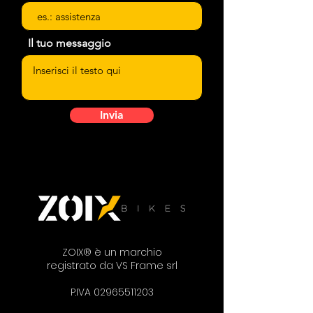
Il tuo messaggio
Invia
ZOIX® è un marchio
registrato da VS Frame srl
P.IVA
02965511203