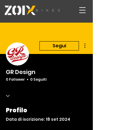
Altre azioni
Segui
GR Design
0 Follower
0 Seguiti
Profilo
Data di iscrizione: 18 set 2024