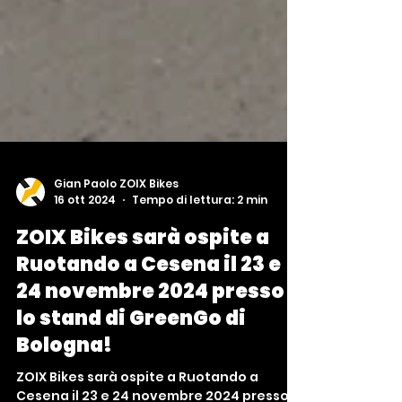
Gian Paolo ZOIX Bikes
16 ott 2024
Tempo di lettura: 2 min
ZOIX Bikes sarà ospite a
Ruotando a Cesena il 23 e
24 novembre 2024 presso
lo stand di GreenGo di