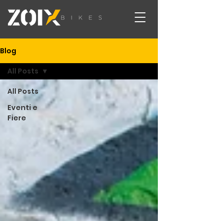
Blog
All Posts
All Posts
Eventi e
Fiere