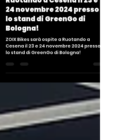
16 ott 2024
Tempo di lettura: 2 min
ZOIX Bikes sarà ospite a
Ruotando a Cesena il 23 e
24 novembre 2024 presso
lo stand di GreenGo di
Bologna!
ZOIX Bikes sarà ospite a Ruotando a
Cesena il 23 e 24 novembre 2024 presso
lo stand di GreenGo di Bologna!