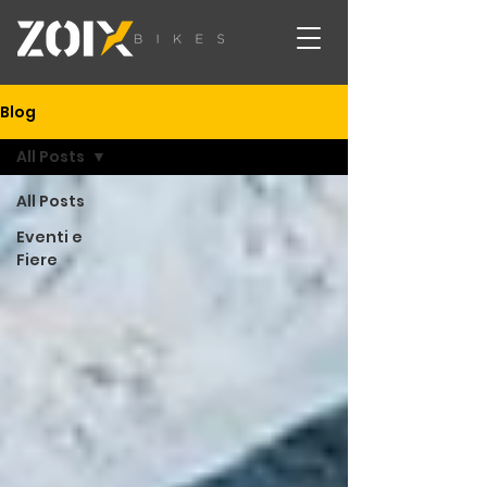
Blog
All Posts
All Posts
Eventi e
Fiere